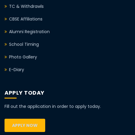
TC & Withdrawls
CBSE Affiliations
Alumni Registration
School Timing
Photo Gallery
E-Diary
APPLY TODAY
Fill out the application in order to apply today.
APPLY NOW