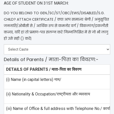
AGE OF STUDENT ON 31ST MARCH:
DO YOU BELONG TO GEN./SC/ST/OBC/EWS/DISABLED/S.G.
CHILD? ATTACH CERTIFICATE / क्या आप सामान्य श्रेणी / अनुसूचित
जनजाति/ओबीसी से / आर्थिक रूप से कमजोर वर्ग / विकलांग/इकलौती
कन्या, यदि हां तो प्रमाण-पत्र संलग्न करे निम्नलिखित में से जो भी लागु
हो उसे सही () करें|
Details of Parents / माता-पिता का विवरण:-
DETAILS OF PARENTS / माता-पिता का विवरण
(i) Name (in capital letters) नाम/
(ii) Nationality & Occupation/राष्ट्रीयता और व्यवसाय
(iii) Name of Office & full address with Telephone No./ कार्यालय