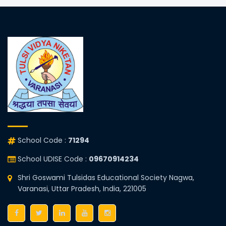
School Code :
71294
School UDISE Code :
09670914234
Shri Goswami Tulsidas Educational Society Nagwa,
Varanasi, Uttar Pradesh, India, 221005